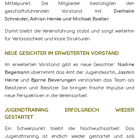
Mittelpunkt. Die Mitglieder bestätigten den
geschäftsführenden Vorstand mit
Diethelm
Schneider,
Adrian Henke und
Michael Boeller.
Damit bleibt die Vereinsführung stabil und sorgt weiterhin
für Verlässlichkeit und klare Strukturen.
NEUE GESICHTER IM ERWEITERTEN VORSTAND
Im erweiterten Vorstand gibt es neue Gesichter:
Nadine
Begemann
übernimmt das Amt der Jugendwartin,
Jasmin
Heine
und
Bjarne Beverungen
verstärken das Team als
Beisitzerin und Beisitzer. Sie bringen frische Impulse und
neue Perspektiven in die Vereinsarbeit
JUGENDTRAINING ERFOLGREICH WIEDER
GESTARTET
Ein Schwerpunkt bleibt die Nachwuchsarbeit: Das
Jugendtraining ist endlich wieder gestartet und soll